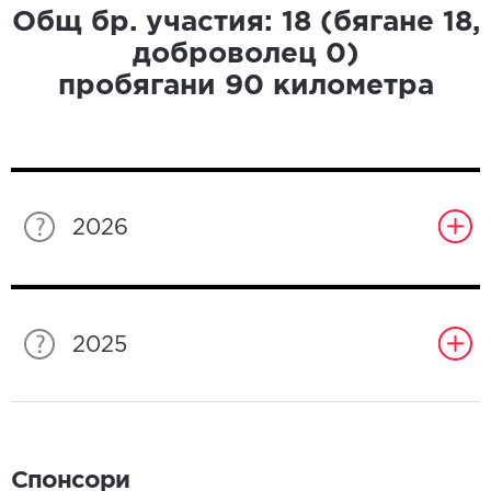
Общ бр. участия:
18
(бягане
18
,
доброволец
0
)
пробягани
90
километра
2026
2025
Спонсори
Спонсори