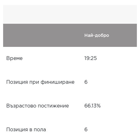
Най-добро
Време
19:25
Позиция при финиширане
6
Възрастово постижение
66.13%
Позиция в пола
6