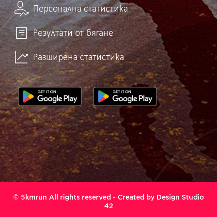
Персонална статистика
Резултати от бягане
Разширена статистика
© 5kmrun All rights reserved - Created by
Design Studio
42