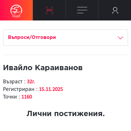
Въпроси/Отговори
Ивайло Караиванов
Възраст :
32г.
Регистриран :
15.11.2025
Точки :
1160
Лични постижения.