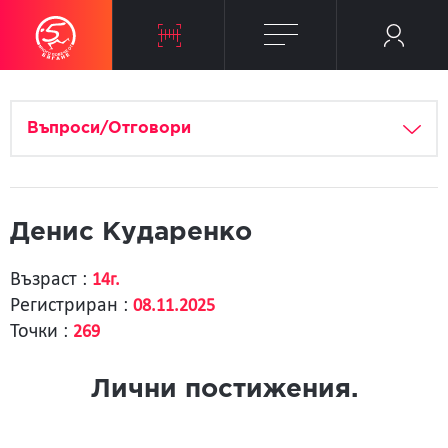
Въпроси/Отговори
Денис Кударенко
Възраст :
14г.
Регистриран :
08.11.2025
Точки :
269
Лични постижения.