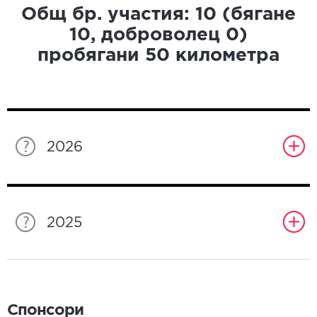
Общ бр. участия:
10
(бягане
10
, доброволец
0
)
пробягани
50
километра
2026
2025
Спонсори
Спонсори