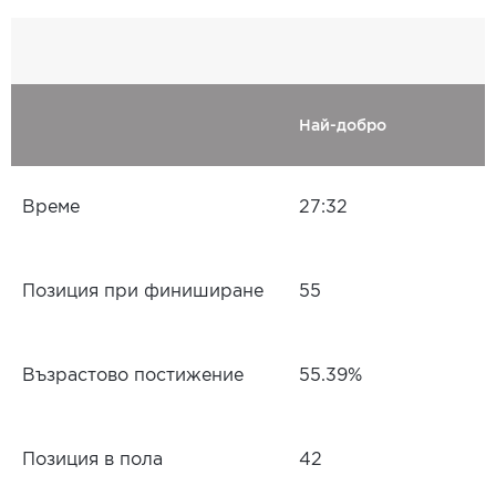
Най-добро
Време
27:32
Позиция при финиширане
55
Възрастово постижение
55.39%
Позиция в пола
42