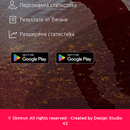
Персонална статистика
Резултати от бягане
Разширена статистика
© 5kmrun All rights reserved - Created by
Design Studio
42