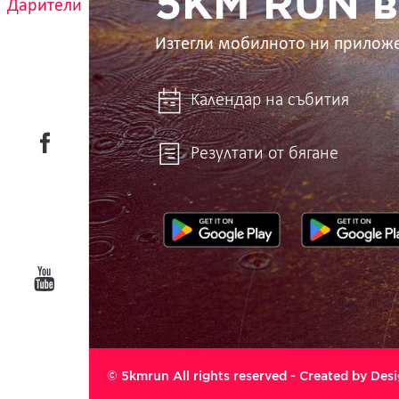
5KM RUN в
Дарители
Изтегли мобилното ни прилож
Календар на събития
Резултати от бягане
© 5kmrun All rights reserved - Created by
Desi