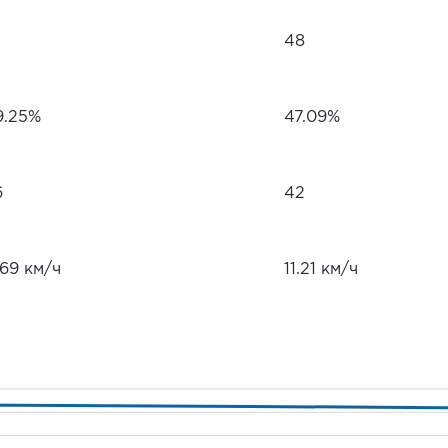
48
9.25%
47.09%
6
42
.69 км/ч
11.21 км/ч