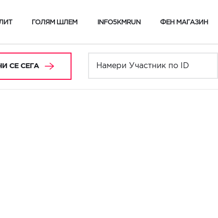
ЛИТ
ГОЛЯМ ШЛЕМ
INFO5KMRUN
ФЕН МАГАЗИН
И СЕ СЕГА