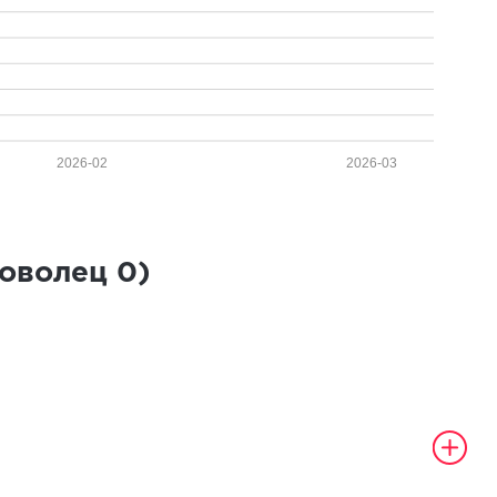
2026-02
2026-03
роволец
0
)