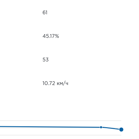
61
45.17%
53
10.72 км/ч