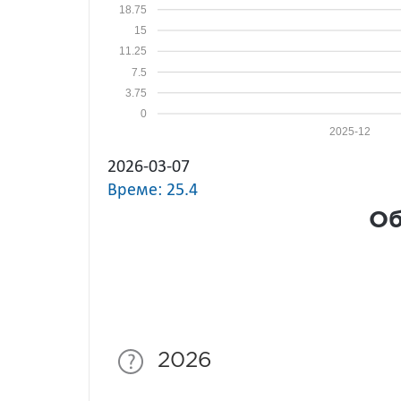
18.75
15
11.25
7.5
3.75
0
2025-12
2026-03-07
Време: 25.4
Об
2026