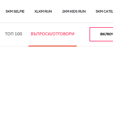
5KM SELFIE
XLKM RUN
2KM KIDS RUN
5KM САТЕ
ТОП 100
ВЪПРОСИ/ОТГОВОРИ
ВКЛЮЧ