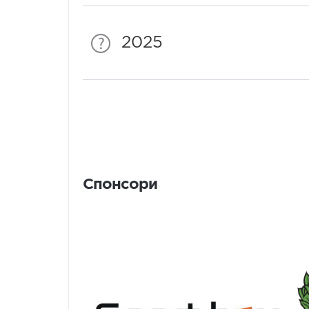
2025
Спонсори
Спонсори