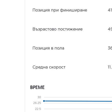
Позиция при финиширане
41
Възрастово постижение
4
Позиция в пола
3
Средна скорост
11
ВРЕМЕ
30
26.25
22.5