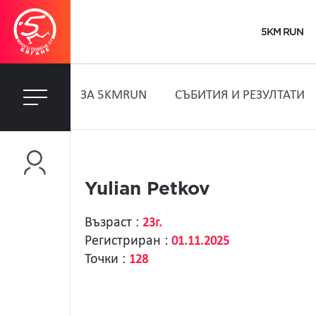
5KM RUN
ЗA 5KMRUN
СЪБИТИЯ И РЕЗУЛТАТИ
Yulian Petkov
Възраст :
23г.
Регистриран :
01.11.2025
Точки :
128