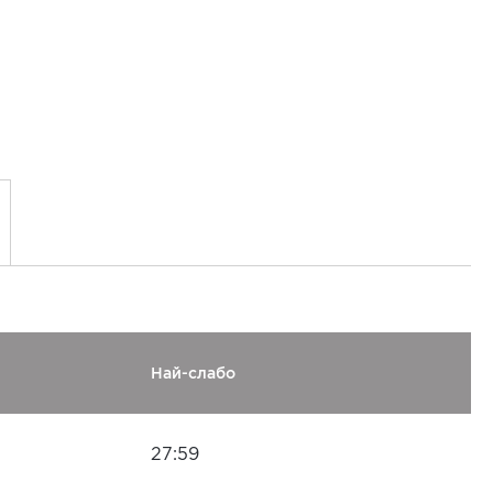
Най-слабо
27:59