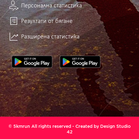
Персонална статистика
Резултати от бягане
Разширена статистика
© 5kmrun All rights reserved - Created by
Design Studio
42