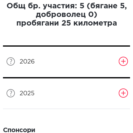
Общ бр. участия:
5
(бягане
5
,
доброволец
0
)
пробягани
25
километра
2026
2025
Спонсори
Спонсори