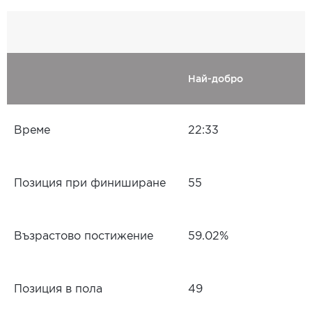
Най-добро
Време
22:33
Позиция при финиширане
55
Възрастово постижение
59.02%
Позиция в пола
49