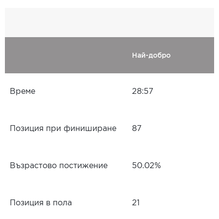
Най-добро
Време
28:57
Позиция при финиширане
87
Възрастово постижение
50.02%
Позиция в пола
21