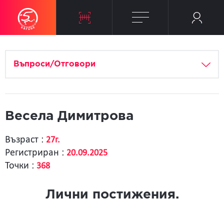
Въпроси/Отговори
Весела Димитрова
Възраст :
27г.
Регистриран :
20.09.2025
Точки :
368
Лични постижения.