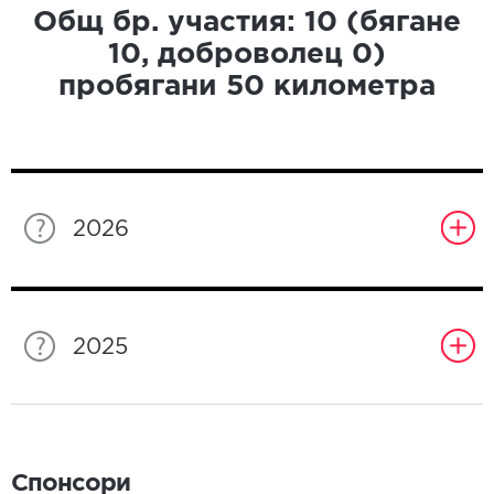
Общ бр. участия:
10
(бягане
10
, доброволец
0
)
пробягани
50
километра
2026
2025
Спонсори
Спонсори