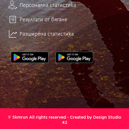
Персонална статистика
Резултати от бягане
Разширена статистика
© 5kmrun All rights reserved - Created by
Design Studio
42