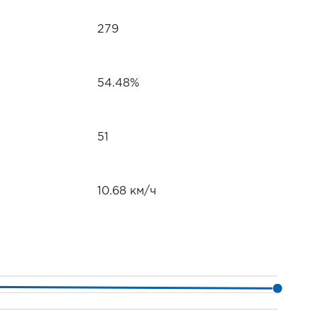
279
54.48%
51
10.68 км/ч