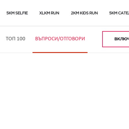
5KM SELFIE
XLKM RUN
2KM KIDS RUN
5KM САТЕ
ТОП 100
ВЪПРОСИ/ОТГОВОРИ
ВКЛЮЧ