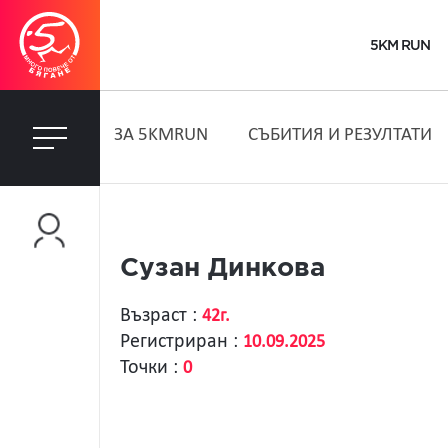
5KM RUN
ЗA 5KMRUN
СЪБИТИЯ И РЕЗУЛТАТИ
Сузан Динкова
Възраст :
42г.
Регистриран :
10.09.2025
Точки :
0