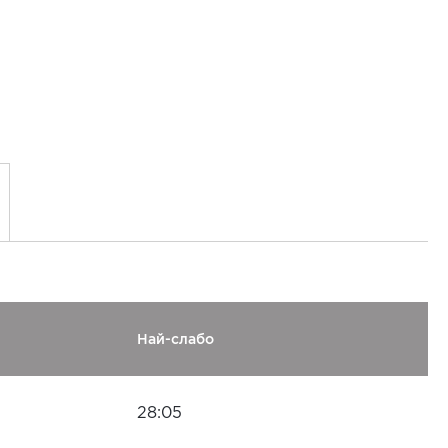
Най-слабо
28:05