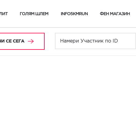
ЛИТ
ГОЛЯМ ШЛЕМ
INFO5KMRUN
ФЕН МАГАЗИН
И СЕ СЕГА