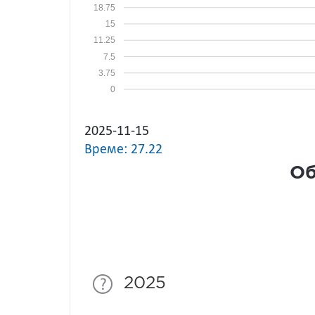
18.75
15
11.25
7.5
3.75
0
2025-11-15
Време: 27.22
Об
2025