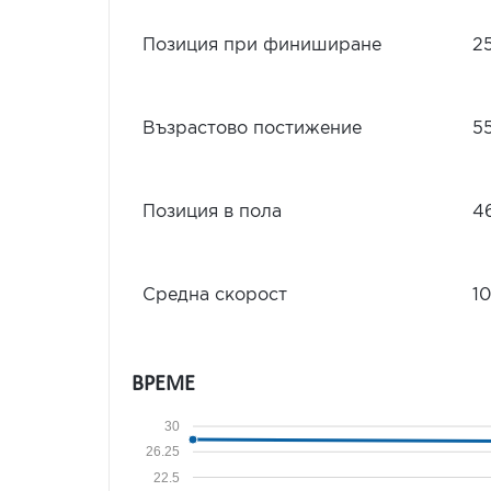
Позиция при финиширане
2
Възрастово постижение
5
Позиция в пола
4
Средна скорост
10
ВРЕМЕ
30
26.25
22.5