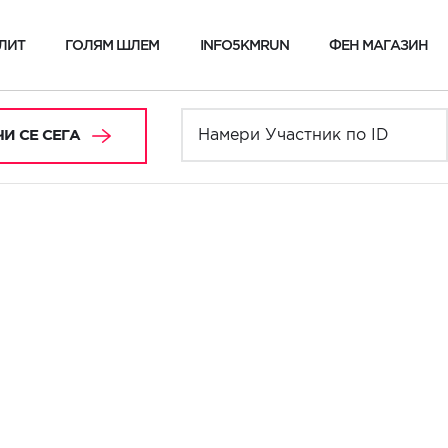
ЛИТ
ГОЛЯМ ШЛЕМ
INFO5KMRUN
ФЕН МАГАЗИН
И СЕ СЕГА