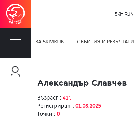
5KM RUN
ЗA 5KMRUN
СЪБИТИЯ И РЕЗУЛТАТИ
Александър Славчев
Възраст :
41г.
Регистриран :
01.08.2025
Точки :
0