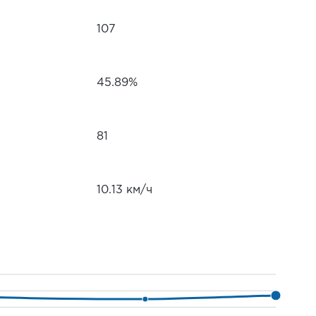
107
45.89%
81
10.13 км/ч