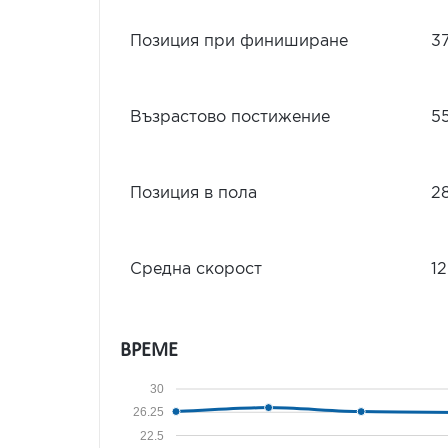
Позиция при финиширане
3
Възрастово постижение
5
Позиция в пола
2
Средна скорост
12
ВРЕМЕ
30
26.25
22.5