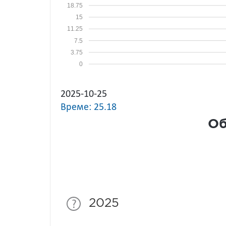
18.75
15
11.25
7.5
3.75
0
2025-10-25
Време: 25.18
Об
2025