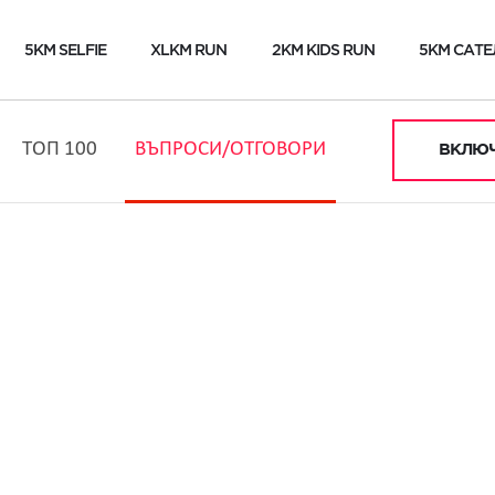
5KM SELFIE
XLKM RUN
2KM KIDS RUN
5KM САТЕ
ТОП 100
ВЪПРОСИ/ОТГОВОРИ
ВКЛЮЧ