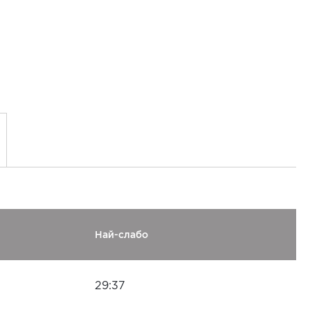
Най-слабо
29:37