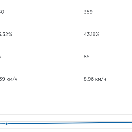
30
359
5.32%
43.18%
5
85
39 км/ч
8.96 км/ч