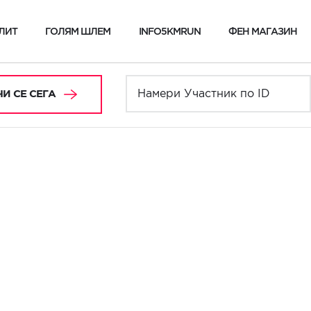
ЛИТ
ГОЛЯМ ШЛЕМ
INFO5KMRUN
ФЕН МАГАЗИН
И СЕ СЕГА