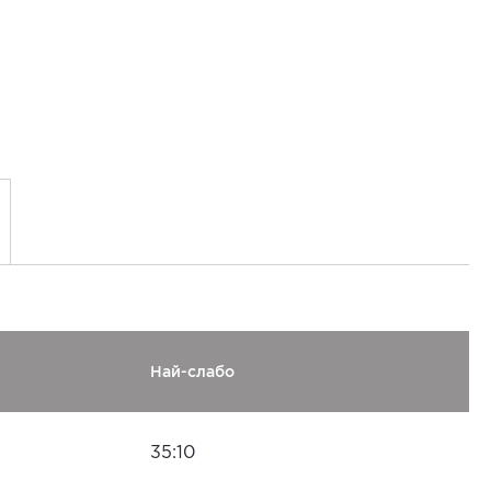
Най-слабо
35:10