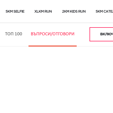
5KM SELFIE
XLKM RUN
2KM KIDS RUN
5KM САТЕ
ТОП 100
ВЪПРОСИ/ОТГОВОРИ
ВКЛЮЧ