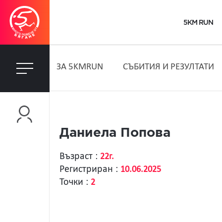
5KM RUN
ЗA 5KMRUN
СЪБИТИЯ И РЕЗУЛТАТИ
Даниела Попова
Възраст :
22г.
Регистриран :
10.06.2025
Точки :
2