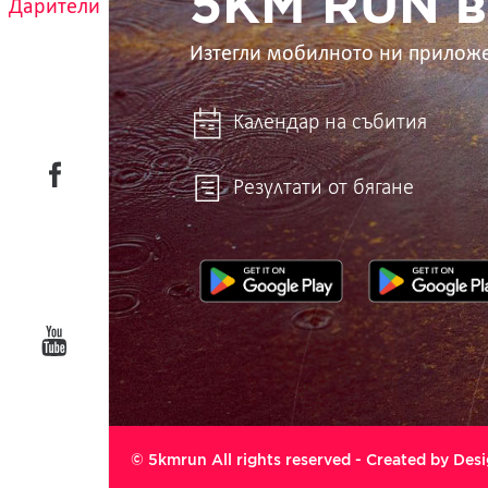
5KM RUN в
Дарители
Изтегли мобилното ни прилож
Календар на събития
Резултати от бягане
© 5kmrun All rights reserved - Created by
Desi