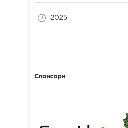
2025
Спонсори
Спонсори