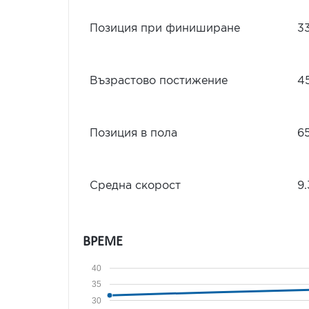
Позиция при финиширане
3
Възрастово постижение
4
Позиция в пола
6
Средна скорост
9.
ВРЕМЕ
40
35
30