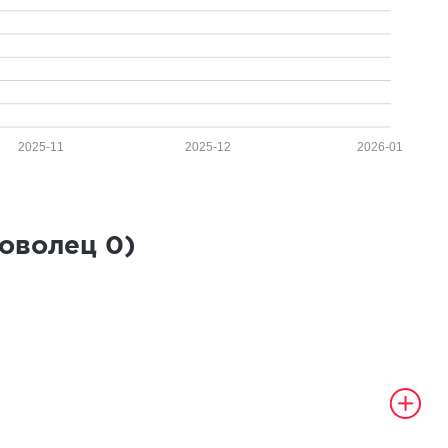
2025-11
2025-12
2026-01
роволец
0
)