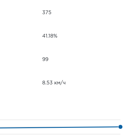
375
41.18%
99
8.53 км/ч