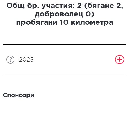
Общ бр. участия:
2
(бягане
2
,
доброволец
0
)
пробягани
10
километра
2025
Спонсори
Спонсори