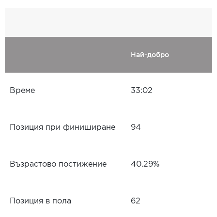
Най-добро
Време
33:02
Позиция при финиширане
94
Възрастово постижение
40.29%
Позиция в пола
62