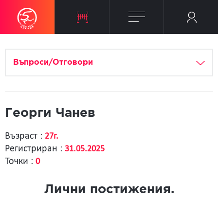
Въпроси/Отговори
Георги Чанев
Възраст :
27г.
Регистриран :
31.05.2025
Точки :
0
Лични постижения.