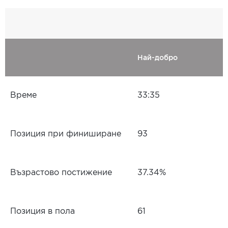
Най-добро
Време
33:35
Позиция при финиширане
93
Възрастово постижение
37.34%
Позиция в пола
61