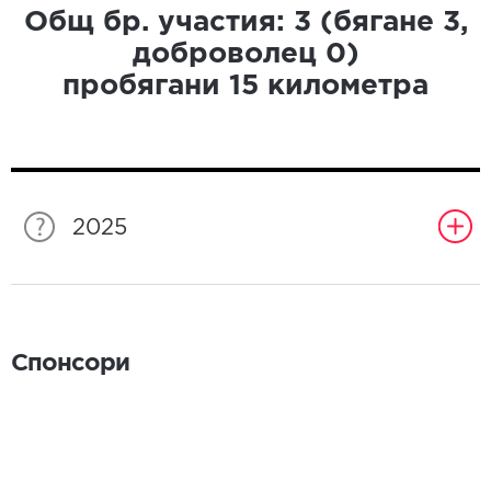
Общ бр. участия:
3
(бягане
3
,
доброволец
0
)
пробягани
15
километра
2025
Спонсори
Спонсори