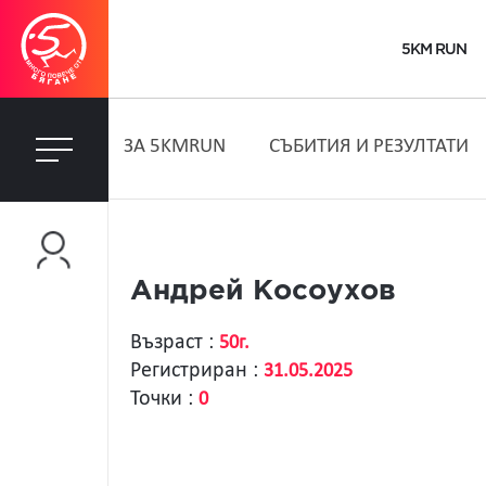
5KM RUN
ЗA 5KMRUN
СЪБИТИЯ И РЕЗУЛТАТИ
Андрей Косоухов
Възраст :
50г.
Регистриран :
31.05.2025
Точки :
0