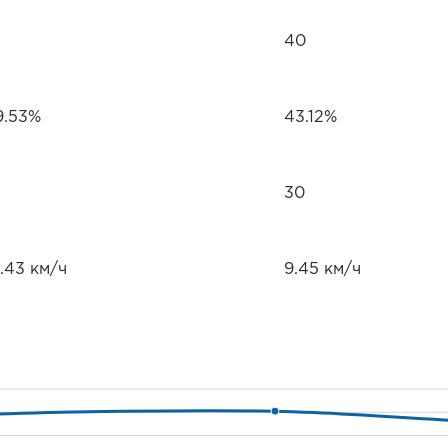
40
9.53%
43.12%
30
.43 км/ч
9.45 км/ч