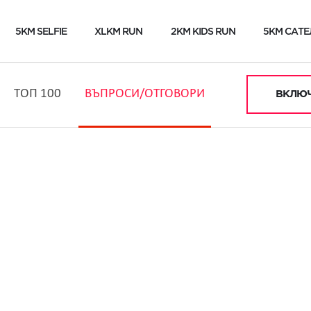
5KM SELFIE
XLKM RUN
2KM KIDS RUN
5KM САТЕ
ТОП 100
ВЪПРОСИ/ОТГОВОРИ
ВКЛЮЧ