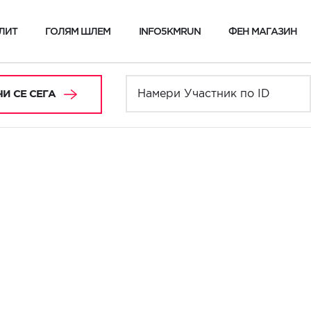
ЛИТ
ГОЛЯМ ШЛЕМ
INFO5KMRUN
ФЕН МАГАЗИН
И СЕ СЕГА