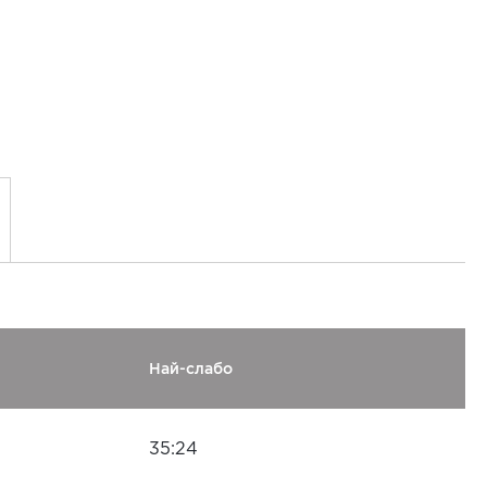
Най-слабо
35:24