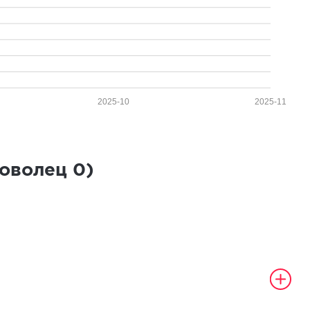
2025-10
2025-11
роволец
0
)