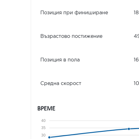
Позиция при финиширане
18
Възрастово постижение
4
Позиция в пола
16
Средна скорост
10
ВРЕМЕ
40
35
30