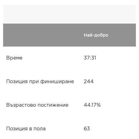
Най-добро
Време
37:31
Позиция при финиширане
244
Възрастово постижение
44.17%
Позиция в пола
63