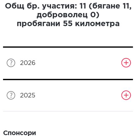
Общ бр. участия:
11
(бягане
11
,
доброволец
0
)
пробягани
55
километра
2026
2025
Спонсори
Спонсори