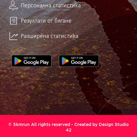
Персонална статистика
Резултати от бягане
Разширена статистика
© 5kmrun All rights reserved - Created by
Design Studio
42