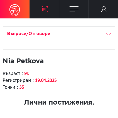
Въпроси/Отговори
Nia Petkova
Възраст :
9г.
Регистриран :
19.04.2025
Точки :
35
Лични постижения.