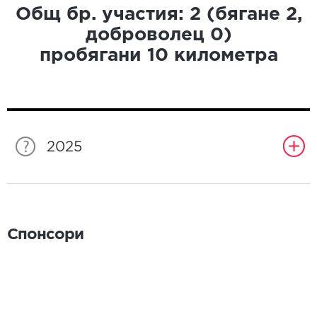
Общ бр. участия:
2
(бягане
2
,
доброволец
0
)
пробягани
10
километра
2025
Спонсори
Спонсори