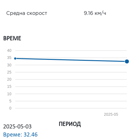
Средна скорост
9.16 км/ч
ВРЕМЕ
40
35
30
25
20
15
10
5
0
2025-05
ПЕРИОД
2025-05-03
Време: 32.46