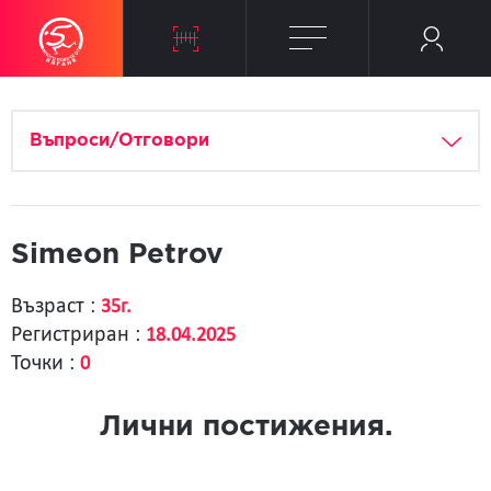
Въпроси/Отговори
Simeon Petrov
Възраст :
35г.
Регистриран :
18.04.2025
Точки :
0
Лични постижения.