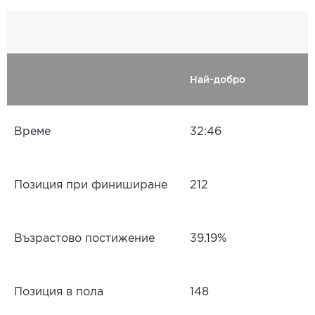
Най-добро
Време
32:46
Позиция при финиширане
212
Възрастово постижение
39.19%
Позиция в пола
148