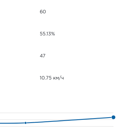
60
55.13%
47
10.75 км/ч