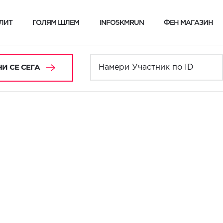
ЛИТ
ГОЛЯМ ШЛЕМ
INFO5KMRUN
ФЕН МАГАЗИН
И СЕ СЕГА