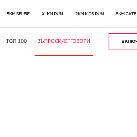
5KM SELFIE
XLKM RUN
2KM KIDS RUN
5KM САТЕ
ТОП 100
ВЪПРОСИ/ОТГОВОРИ
ВКЛЮЧ