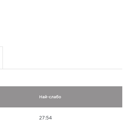
Най-слабо
27:54