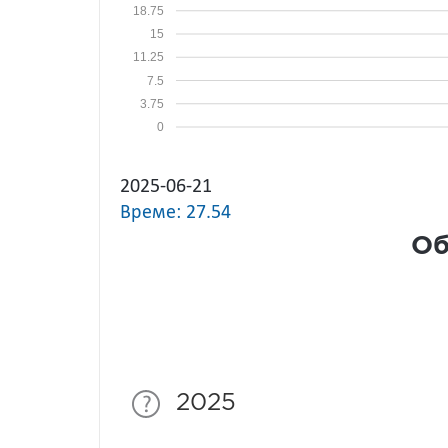
18.75
15
11.25
7.5
3.75
0
2025-06-21
Време: 27.54
Об
2025