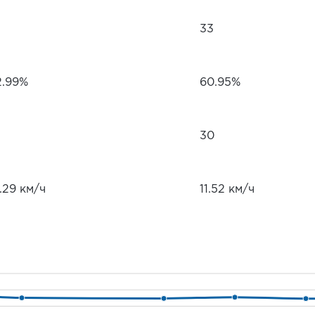
33
2.99%
60.95%
30
.29 км/ч
11.52 км/ч