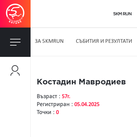
5KM RUN
ЗA 5KMRUN
СЪБИТИЯ И РЕЗУЛТАТИ
Костадин Мавродиев
Възраст :
57г.
Регистриран :
05.04.2025
Точки :
0