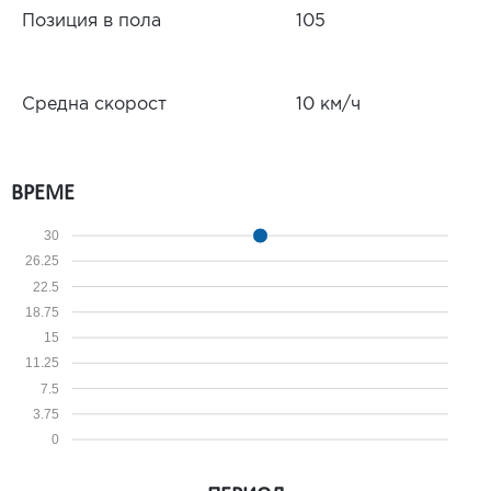
Позиция в пола
105
Средна скорост
10 км/ч
ВРЕМЕ
30
26.25
22.5
18.75
15
11.25
7.5
3.75
0