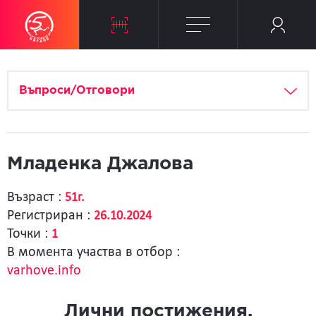
Въпроси/Отговори
Младенка Джалова
Възраст :
51г.
Регистриран :
26.10.2024
Точки :
1
В момента участва в отбор :
varhove.info
Лични постижения.