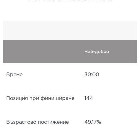
Най-добро
Време
30:00
Позиция при финиширане
144
Възрастово постижение
49.17%