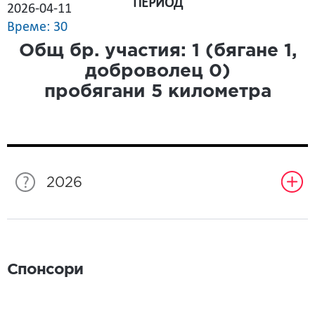
ПЕРИОД
2026-04-11
Време: 30
Общ бр. участия:
1
(бягане
1
,
доброволец
0
)
пробягани
5
километра
2026
Спонсори
Спонсори