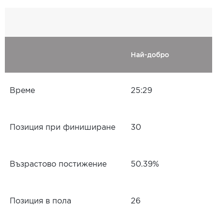
Най-добро
Време
25:29
Позиция при финиширане
30
Възрастово постижение
50.39%
Позиция в пола
26