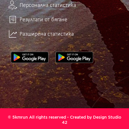
Персонална статистика
Резултати от бягане
Разширена статистика
© 5kmrun All rights reserved - Created by
Design Studio
42