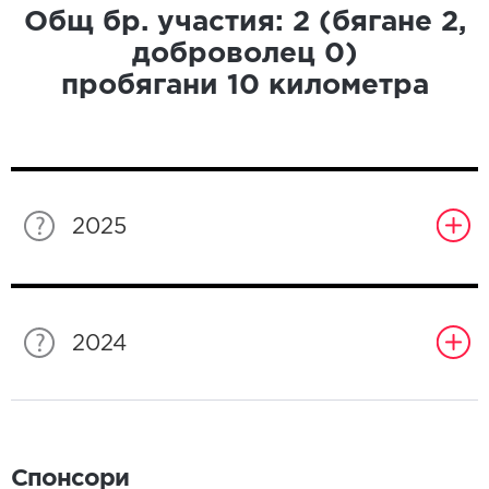
Общ бр. участия:
2
(бягане
2
,
доброволец
0
)
пробягани
10
километра
2025
2024
Спонсори
Спонсори