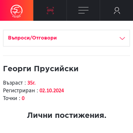
Въпроси/Отговори
Георги Прусийски
Възраст :
35г.
Регистриран :
02.10.2024
Точки :
0
Лични постижения.