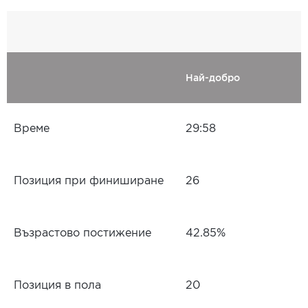
Най-добро
Време
29:58
Позиция при финиширане
26
Възрастово постижение
42.85%
Позиция в пола
20