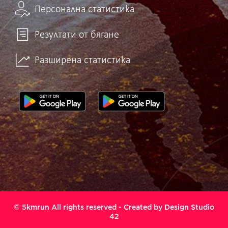
Персонална статистика
Резултати от бягане
Разширена статистика
© 5kmrun All rights reserved - Created by
Design Studio
42