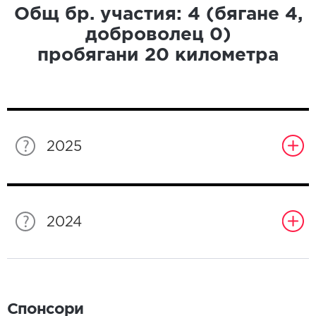
Общ бр. участия:
4
(бягане
4
,
доброволец
0
)
пробягани
20
километра
2025
2024
Спонсори
Спонсори