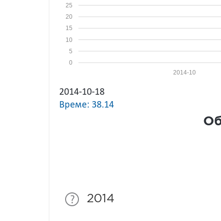
25
20
15
10
5
0
2014-10
2014-10-18
Време: 38.14
Об
2014