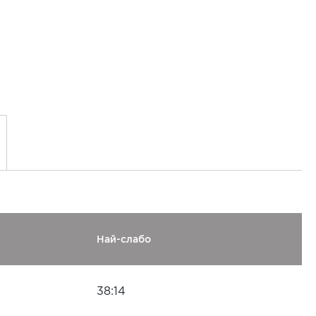
Най-слабо
38:14