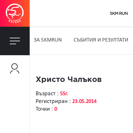
5KM RUN
ЗA 5KMRUN
СЪБИТИЯ И РЕЗУЛТАТИ
Христо Чалъков
Възраст :
55г.
Регистриран :
23.05.2014
Точки :
0