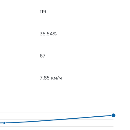
119
35.54%
67
7.85 км/ч