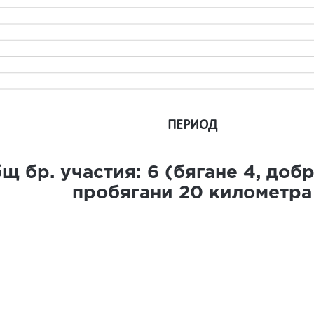
ПЕРИОД
щ бр. участия:
6
(бягане
4
, доб
пробягани
20
километра