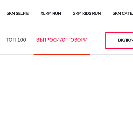
5KM SELFIE
XLKM RUN
2KM KIDS RUN
5KM САТЕ
ТОП 100
ВЪПРОСИ/ОТГОВОРИ
ВКЛЮЧ