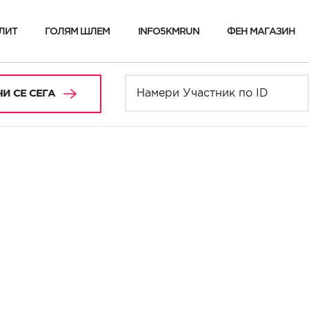
ЛИТ
ГОЛЯМ ШЛЕМ
INFO5KMRUN
ФЕН МАГАЗИН
И СЕ СЕГА