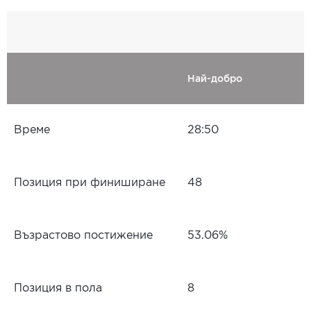
Най-добро
Време
28:50
Позиция при финиширане
48
Възрастово постижение
53.06%
Позиция в пола
8