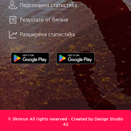
Персонална статистика
Резултати от бягане
Разширена статистика
© 5kmrun All rights reserved - Created by
Design Studio
42