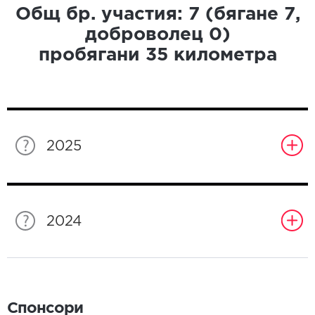
Общ бр. участия:
7
(бягане
7
,
доброволец
0
)
пробягани
35
километра
2025
2024
Спонсори
Спонсори