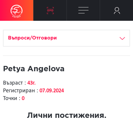
Въпроси/Отговори
Petya Angelova
Възраст :
43г.
Регистриран :
07.09.2024
Точки :
0
Лични постижения.