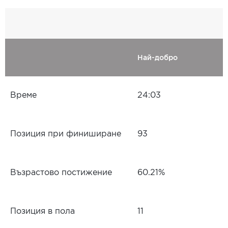
Най-добро
Време
24:03
Позиция при финиширане
93
Възрастово постижение
60.21%
Позиция в пола
11