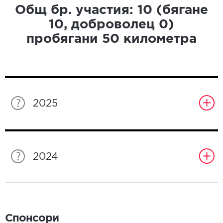
Общ бр. участия:
10
(бягане
10
, доброволец
0
)
пробягани
50
километра
2025
2024
Спонсори
Спонсори