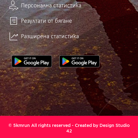
Персонална статистика
Резултати от бягане
Разширена статистика
© 5kmrun All rights reserved - Created by
Design Studio
42