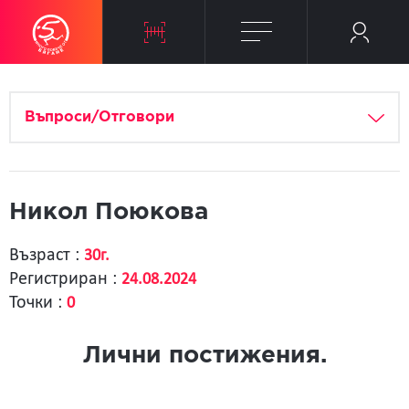
Въпроси/Отговори
Никол Поюкова
Възраст :
30г.
Регистриран :
24.08.2024
Точки :
0
Лични постижения.