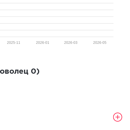
2025-11
2026-01
2026-03
2026-05
роволец
0
)