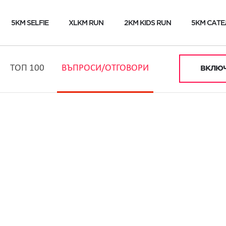
5KM SELFIE
XLKM RUN
2KM KIDS RUN
5KM САТЕ
ТОП 100
ВЪПРОСИ/ОТГОВОРИ
ВКЛЮЧ