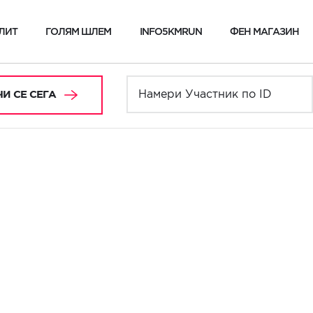
ЛИТ
ГОЛЯМ ШЛЕМ
INFO5KMRUN
ФЕН МАГАЗИН
И СЕ СЕГА