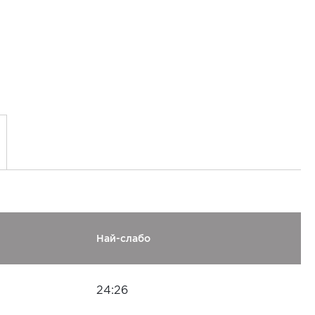
Най-слабо
24:26