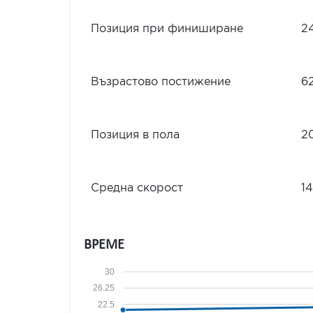
Позиция при финиширане
2
Възрастово постижение
6
Позиция в пола
2
Средна скорост
14
ВРЕМЕ
30
26.25
22.5