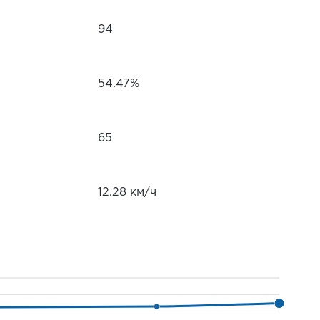
94
54.47%
65
12.28 км/ч