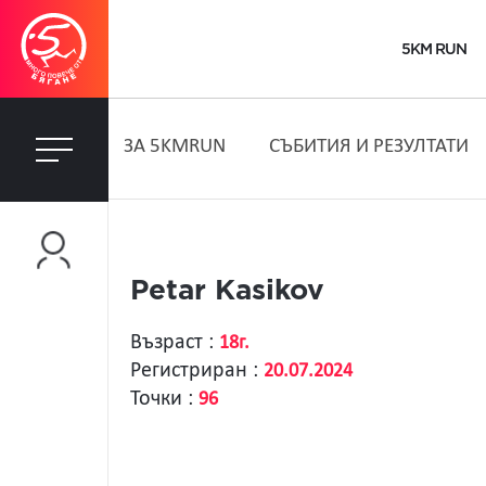
5KM RUN
ЗA 5KMRUN
СЪБИТИЯ И РЕЗУЛТАТИ
Petar Kasikov
Възраст :
18г.
Регистриран :
20.07.2024
Точки :
96