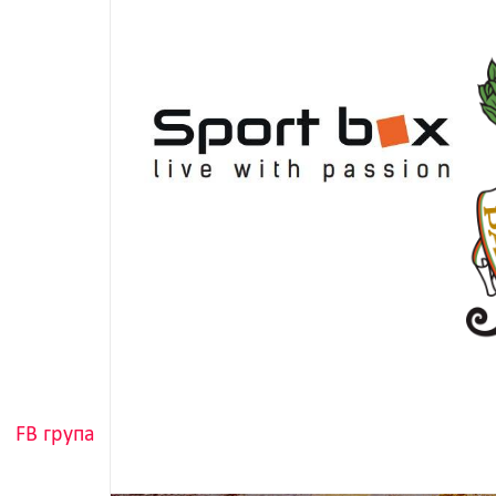
FB група