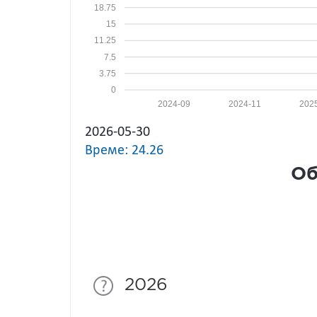
18.75
15
11.25
7.5
3.75
0
2024-09
2024-11
202
2026-05-30
Време: 24.26
Об
2026