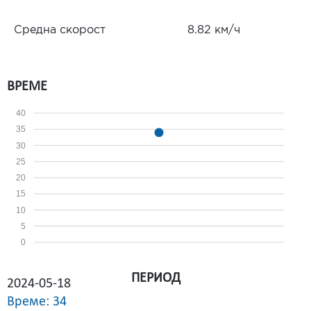
Средна скорост
8.82 км/ч
ВРЕМЕ
40
35
30
25
20
15
10
5
0
ПЕРИОД
2024-05-18
Време: 34