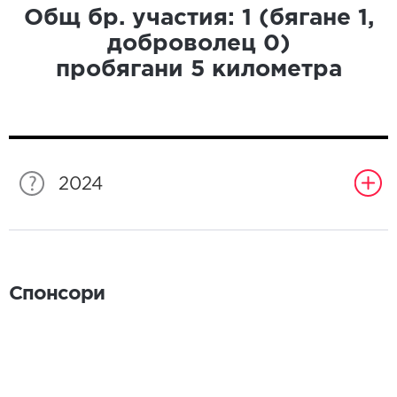
Общ бр. участия:
1
(бягане
1
,
доброволец
0
)
пробягани
5
километра
2024
Спонсори
Спонсори