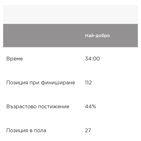
Най-добро
Време
34:00
Позиция при финиширане
112
Възрастово постижение
44%
Позиция в пола
27