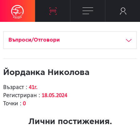
Въпроси/Отговори
Йорданка Николова
Възраст :
41г.
Регистриран :
18.05.2024
Точки :
0
Лични постижения.