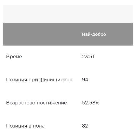
Най-добро
Време
23:51
Позиция при финиширане
94
Възрастово постижение
52.58%
Позиция в пола
82