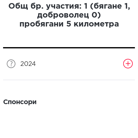
Общ бр. участия:
1
(бягане
1
,
доброволец
0
)
пробягани
5
километра
2024
Спонсори
Спонсори