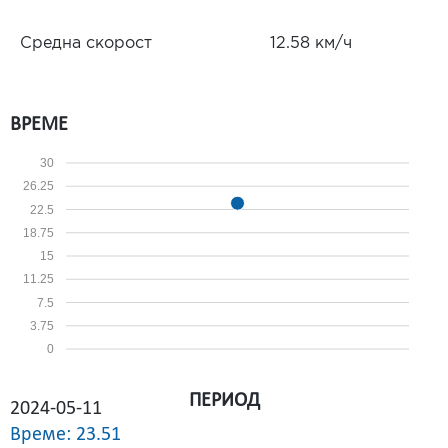
Средна скорост
12.58 км/ч
ВРЕМЕ
30
26.25
22.5
18.75
15
11.25
7.5
3.75
0
ПЕРИОД
2024-05-11
Време: 23.51