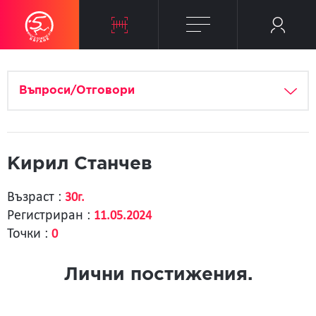
Въпроси/Отговори
Кирил Станчев
Възраст :
30г.
Регистриран :
11.05.2024
Точки :
0
Лични постижения.