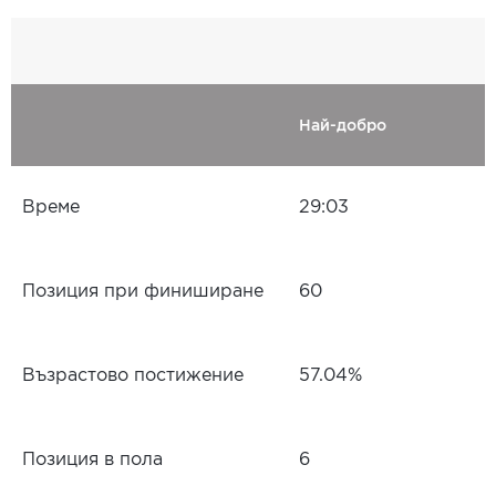
Най-добро
Време
29:03
Позиция при финиширане
60
Възрастово постижение
57.04%
Позиция в пола
6