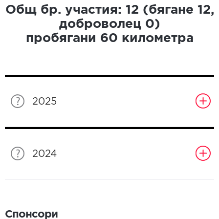
Общ бр. участия:
12
(бягане
12
,
доброволец
0
)
пробягани
60
километра
2025
2024
Спонсори
Спонсори