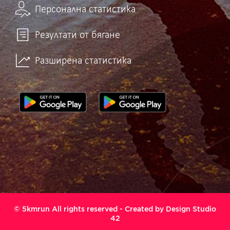
Персонална статистика
Резултати от бягане
Разширена статистика
© 5kmrun All rights reserved - Created by
Design Studio
42