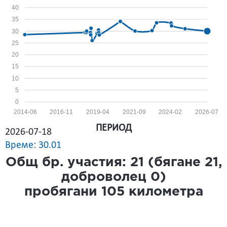
40
35
30
25
20
15
10
5
0
2014-06
2016-11
2019-04
2021-09
2024-02
2026-07
ПЕРИОД
2026-07-18
Време: 30.01
Общ бр. участия:
21
(бягане
21
,
доброволец
0
)
пробягани
105
километра