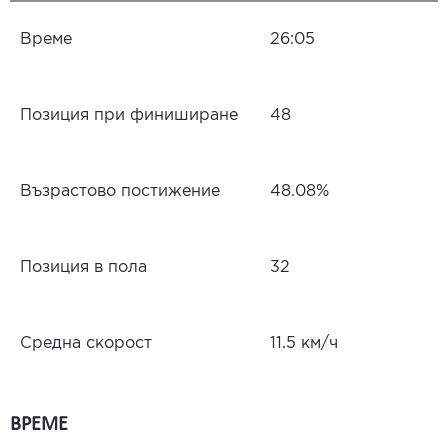
Време
26:05
Позиция при финиширане
48
Възрастово постижение
48.08%
Позиция в пола
32
Средна скорост
11.5 км/ч
ВРЕМЕ