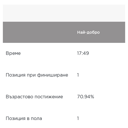
Най-добро
Време
17:49
Позиция при финиширане
1
Възрастово постижение
70.94%
Позиция в пола
1