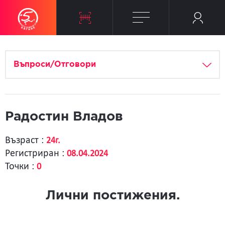
Въпроси/Отговори
Радостин Владов
Възраст :
24г.
Регистриран :
08.04.2024
Точки :
0
Лични постижения.