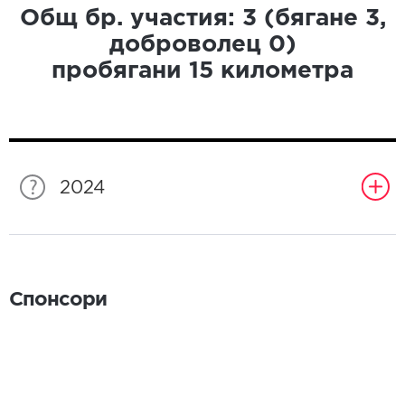
Общ бр. участия:
3
(бягане
3
,
доброволец
0
)
пробягани
15
километра
2024
Спонсори
Спонсори