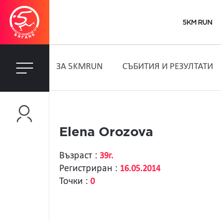
5KM RUN
ЗA 5KMRUN
СЪБИТИЯ И РЕЗУЛТАТИ
Elena Orozova
Възраст :
39г.
Регистриран :
16.05.2014
Точки :
0