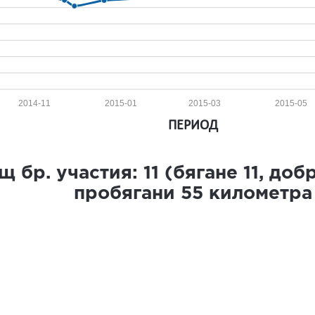
2014-11
2015-01
2015-03
2015-05
ПЕРИОД
щ бр. участия:
11
(бягане
11
, доб
пробягани
55
километра