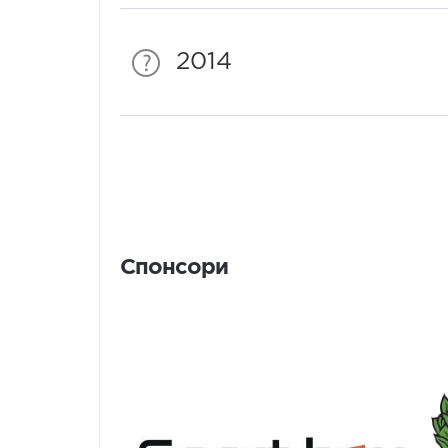
2014
Спонсори
Спонсори