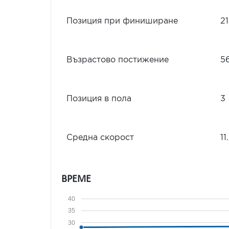
Позиция при финиширане
21
Възрастово постижение
5
Позиция в пола
3
Средна скорост
11
ВРЕМЕ
40
35
30