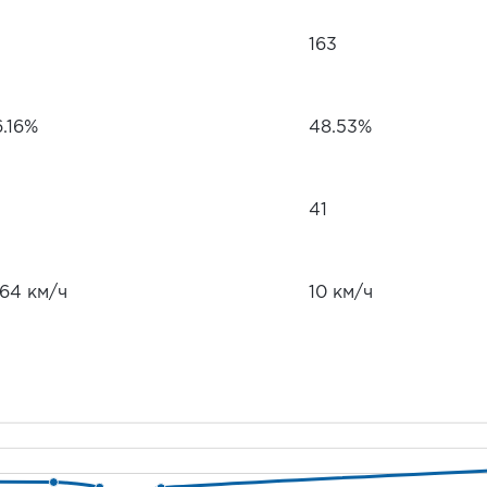
163
6.16%
48.53%
41
.64 км/ч
10 км/ч