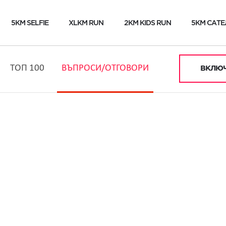
5KM SELFIE
XLKM RUN
2KM KIDS RUN
5KM САТЕ
ТОП 100
ВЪПРОСИ/ОТГОВОРИ
ВКЛЮЧ