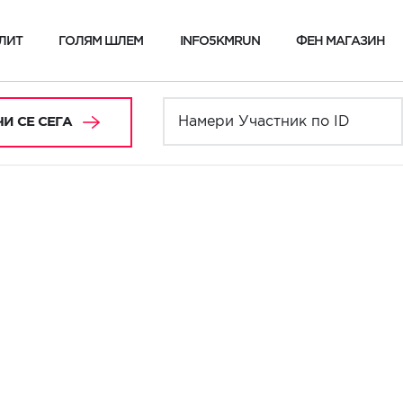
ЛИТ
ГОЛЯМ ШЛЕМ
INFO5KMRUN
ФЕН МАГАЗИН
И СЕ СЕГА