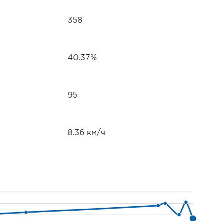
358
40.37%
95
8.36 км/ч