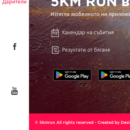
5KM RUN в
Дарители
Изтегли мобилното ни прилож
Календар на събития
Резултати от бягане
© 5kmrun All rights reserved - Created by
Desi