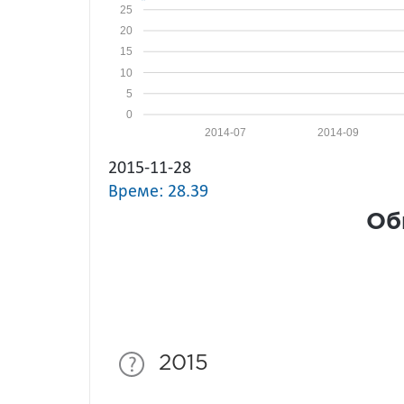
25
20
15
10
5
0
2014-07
2014-09
2015-11-28
Време: 28.39
Об
2015