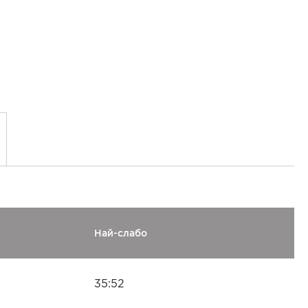
Най-слабо
35:52