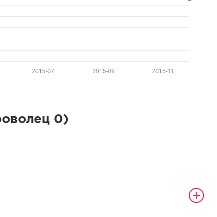
2015-07
2015-09
2015-11
роволец
0
)