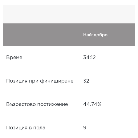
Най-добро
Време
34:12
Позиция при финиширане
32
Възрастово постижение
44.74%
Позиция в пола
9