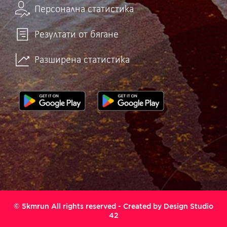
Персонална статистика
Резултати от бягане
Разширена статистика
© 5kmrun All rights reserved - Created by
Design Studio
42