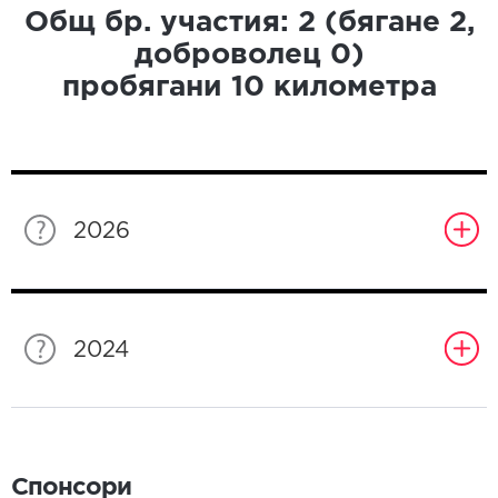
Общ бр. участия:
2
(бягане
2
,
доброволец
0
)
пробягани
10
километра
2026
2024
Спонсори
Спонсори