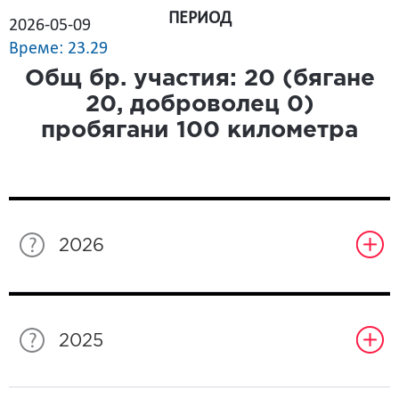
ПЕРИОД
2026-05-09
Време: 23.29
Общ бр. участия:
20
(бягане
20
, доброволец
0
)
пробягани
100
километра
2026
2025