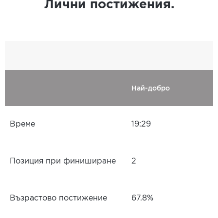
Лични постижения.
Най-добро
Време
19:29
Позиция при финиширане
2
Възрастово постижение
67.8%