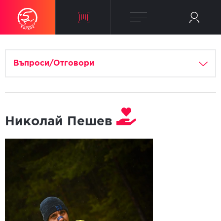
Въпроси/Отговори
Николай Пешев