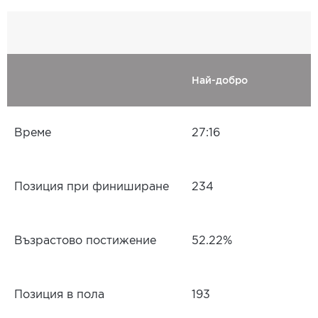
Най-добро
Време
27:16
Позиция при финиширане
234
Възрастово постижение
52.22%
Позиция в пола
193