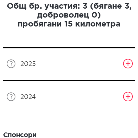
Общ бр. участия:
3
(бягане
3
,
доброволец
0
)
пробягани
15
километра
2025
2024
Спонсори
Спонсори