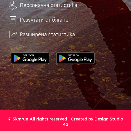
Персонална статистика
Резултати от бягане
Разширена статистика
© 5kmrun All rights reserved - Created by
Design Studio
42