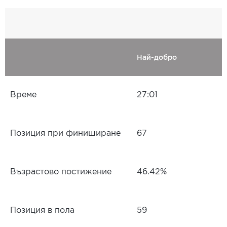
Най-добро
Време
27:01
Позиция при финиширане
67
Възрастово постижение
46.42%
Позиция в пола
59