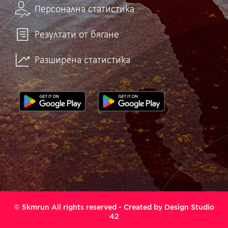
Персонална статистика
Резултати от бягане
Разширена статистика
© 5kmrun All rights reserved - Created by
Design Studio
42