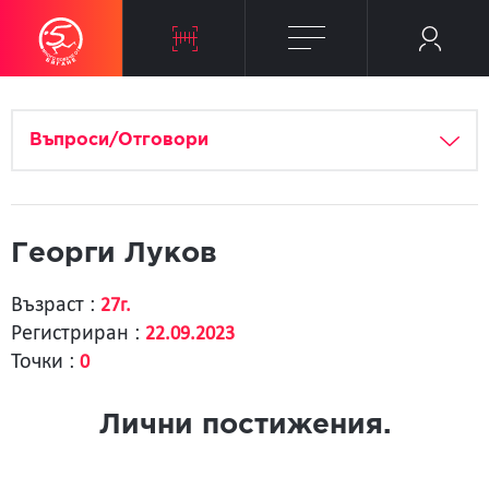
Въпроси/Отговори
Георги Луков
Възраст :
27г.
Регистриран :
22.09.2023
Точки :
0
Лични постижения.