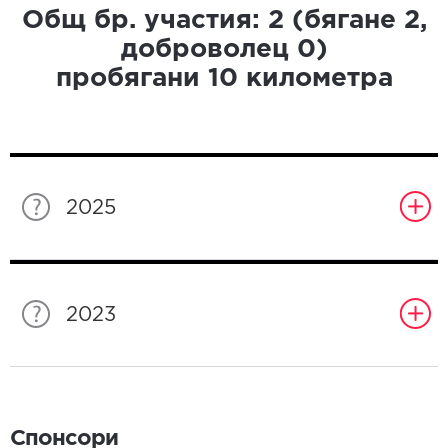
Общ бр. участия:
2
(бягане
2
,
доброволец
0
)
пробягани
10
километра
2025
2023
Спонсори
Спонсори