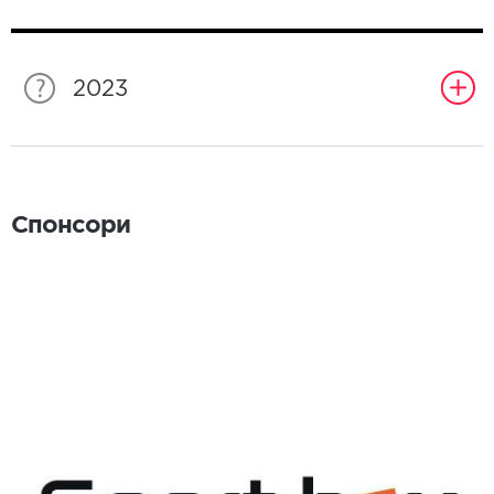
2023
Спонсори
Спонсори