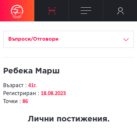
Въпроси/Отговори
Ребека Марш
Възраст :
41г.
Регистриран :
18.08.2023
Точки :
86
Лични постижения.