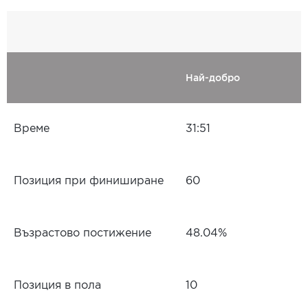
Най-добро
Време
31:51
Позиция при финиширане
60
Възрастово постижение
48.04%
Позиция в пола
10