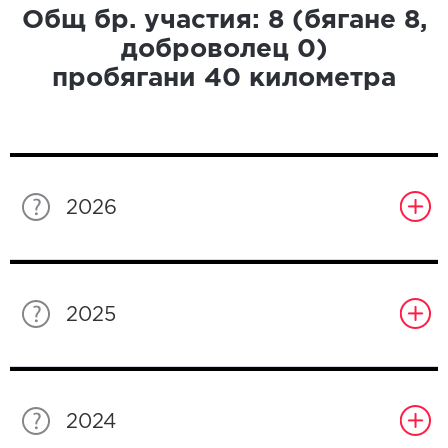
Общ бр. участия:
8
(бягане
8
,
доброволец
0
)
пробягани
40
километра
2026
2025
2024