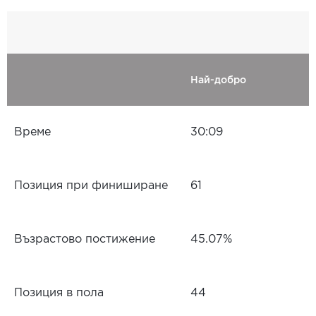
Най-добро
Време
30:09
Позиция при финиширане
61
Възрастово постижение
45.07%
Позиция в пола
44