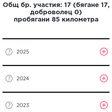
Общ бр. участия:
17
(бягане
17
,
доброволец
0
)
пробягани
85
километра
2025
2024
2023