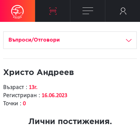
Въпроси/Отговори
Христо Андреев
Възраст :
13г.
Регистриран :
16.06.2023
Точки :
0
Лични постижения.