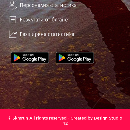
Персонална статистика
Резултати от бягане
Разширена статистика
© 5kmrun All rights reserved - Created by
Design Studio
42