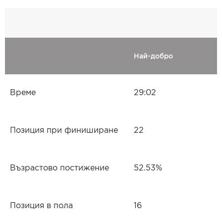
Най-добро
Време
29:02
Позиция при финиширане
22
Възрастово постижение
52.53%
Позиция в пола
16