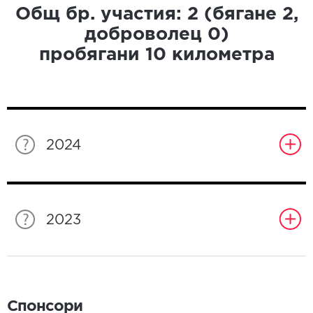
Общ бр. участия:
2
(бягане
2
,
доброволец
0
)
пробягани
10
километра
2024
2023
Спонсори
Спонсори