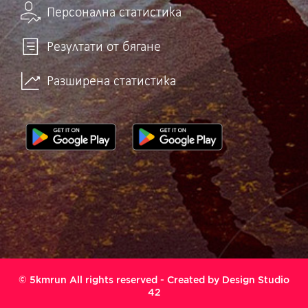
Персонална статистика
Резултати от бягане
Разширена статистика
© 5kmrun All rights reserved - Created by
Design Studio
42