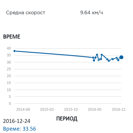
Средна скорост
9.64 км/ч
ВРЕМЕ
40
35
30
25
20
15
10
5
0
2014-08
2015-03
2015-10
2016-05
2016-12
ПЕРИОД
2016-12-24
Време: 33.56