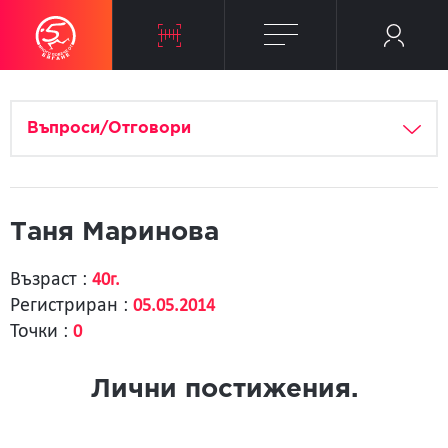
Въпроси/Отговори
Таня Маринова
Възраст :
40г.
Регистриран :
05.05.2014
Точки :
0
Лични постижения.