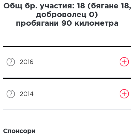
Общ бр. участия:
18
(бягане
18
,
доброволец
0
)
пробягани
90
километра
2016
2014
Спонсори
Спонсори