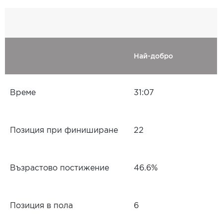
Най-добро
Време
31:07
Позиция при финиширане
22
Възрастово постижение
46.6%
Позиция в пола
6