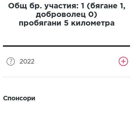
Общ бр. участия:
1
(бягане
1
,
доброволец
0
)
пробягани
5
километра
2022
Спонсори
Спонсори