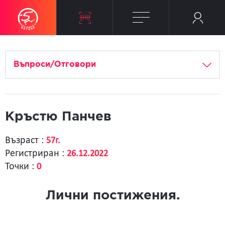
Въпроси/Отговори
Кръстю Панчев
Възраст :
57г.
Регистриран :
26.12.2022
Точки :
0
Лични постижения.