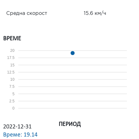
Средна скорост
15.6 км/ч
ВРЕМЕ
20
17.5
15
12.5
10
7.5
5
2.5
0
ПЕРИОД
2022-12-31
Време: 19.14