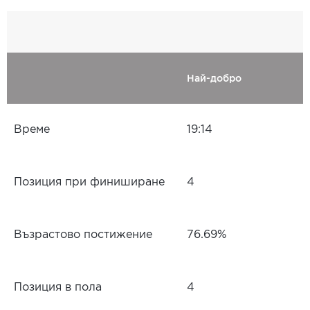
Най-добро
Време
19:14
Позиция при финиширане
4
Възрастово постижение
76.69%
Позиция в пола
4