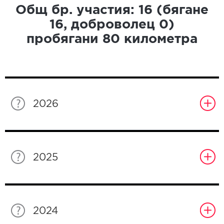
Общ бр. участия:
16
(бягане
16
, доброволец
0
)
пробягани
80
километра
2026
2025
2024