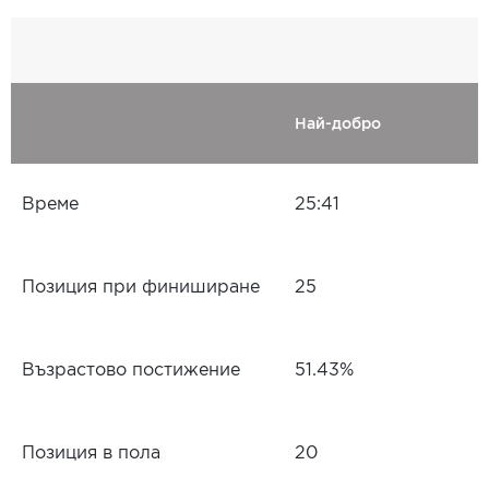
Най-добро
Време
25:41
Позиция при финиширане
25
Възрастово постижение
51.43%
Позиция в пола
20