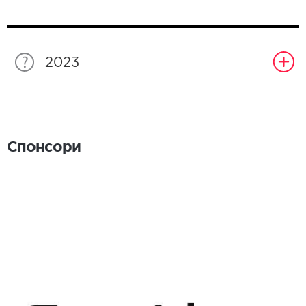
2023
Спонсори
Спонсори