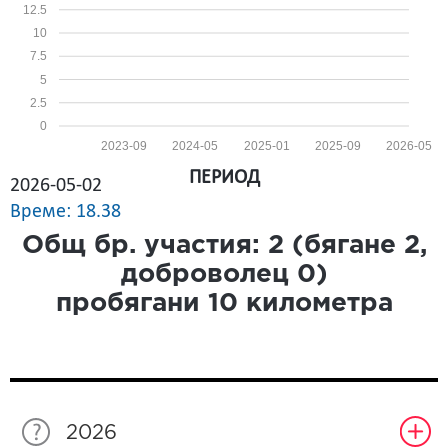
12.5
10
7.5
5
2.5
0
2023-09
2024-05
2025-01
2025-09
2026-05
ПЕРИОД
2026-05-02
Време: 18.38
Общ бр. участия:
2
(бягане
2
,
доброволец
0
)
пробягани
10
километра
2026