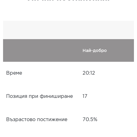
Най-добро
Време
20:12
Позиция при финиширане
17
Възрастово постижение
70.5%