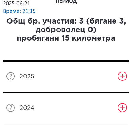
ПЕРИОД
2025-06-21
Време: 21.15
Общ бр. участия:
3
(бягане
3
,
доброволец
0
)
пробягани
15
километра
2025
2024