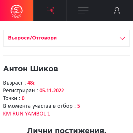
Въпроси/Отговори
Антон Шиков
Възраст :
48г.
Регистриран :
05.11.2022
Точки :
0
В момента участва в отбор :
5
KM RUN YAMBOL 1
Лични постижения.