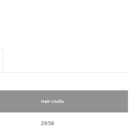
Най-слабо
29:56