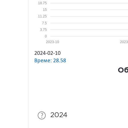
18.75
15
11.25
7.5
3.75
0
2023-10
2023
2024-02-10
Време: 28.58
Об
2024