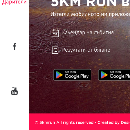
5KM RUN в
Дарители
Изтегли мобилното ни прилож
Календар на събития
Резултати от бягане
© 5kmrun All rights reserved - Created by
Desi