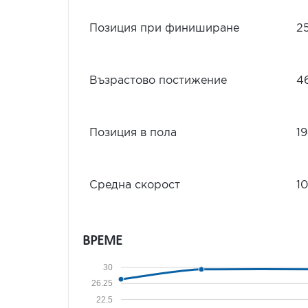
Позиция при финиширане
2
Възрастово постижение
4
Позиция в пола
1
Средна скорост
10
ВРЕМЕ
30
26.25
22.5