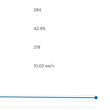
284
42.9%
219
10.02 км/ч