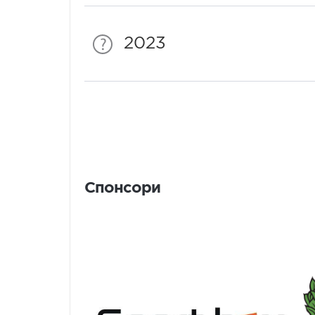
2023
Спонсори
Спонсори