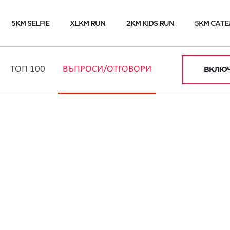
5KM SELFIE
XLKM RUN
2KM KIDS RUN
5KM САТЕ
ТОП 100
ВЪПРОСИ/ОТГОВОРИ
ВКЛЮЧ