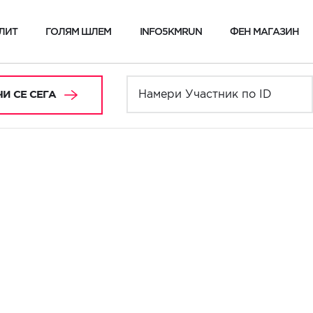
ЛИТ
ГОЛЯМ ШЛЕМ
INFO5KMRUN
ФЕН МАГАЗИН
И СЕ СЕГА