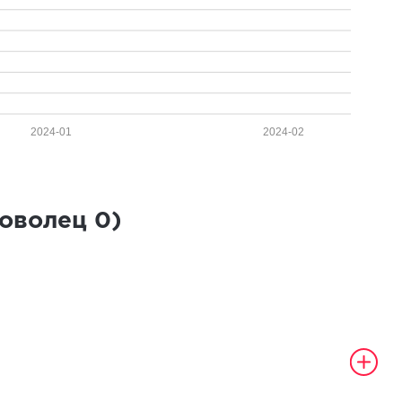
2024-01
2024-02
роволец
0
)