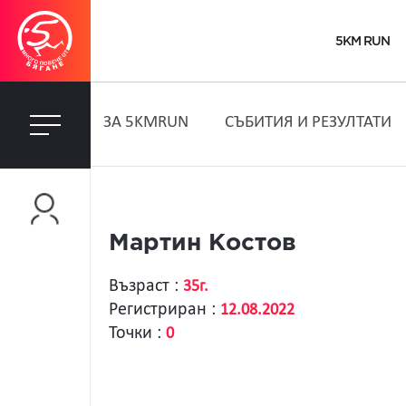
5KM RUN
ЗA 5KMRUN
СЪБИТИЯ И РЕЗУЛТАТИ
Мартин Костов
Възраст :
35г.
Регистриран :
12.08.2022
Точки :
0