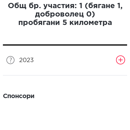
Общ бр. участия:
1
(бягане
1
,
доброволец
0
)
пробягани
5
километра
2023
Спонсори
Спонсори