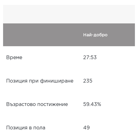
Най-добро
Време
27:53
Позиция при финиширане
235
Възрастово постижение
59.43%
Позиция в пола
49