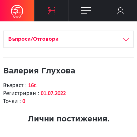
Въпроси/Отговори
Bалерия Глухова
Възраст :
16г.
Регистриран :
01.07.2022
Точки :
0
Лични постижения.