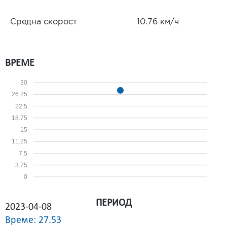
Средна скорост
10.76 км/ч
ВРЕМЕ
30
26.25
22.5
18.75
15
11.25
7.5
3.75
0
ПЕРИОД
2023-04-08
Време: 27.53