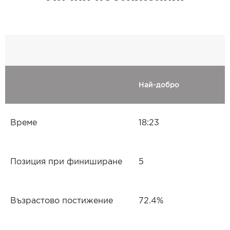
Най-добро
Време
18:23
Позиция при финиширане
5
Възрастово постижение
72.4%