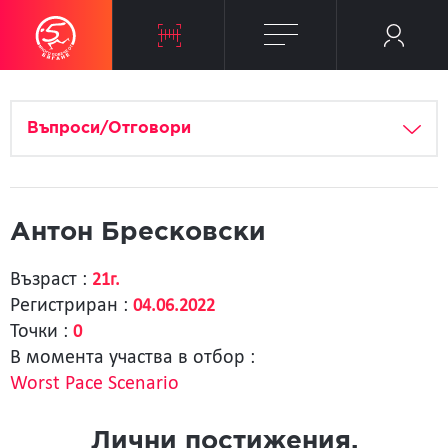
Въпроси/Отговори
Антон Бресковски
Възраст :
21г.
Регистриран :
04.06.2022
Точки :
0
В момента участва в отбор :
Worst Pace Scenario
Лични постижения.