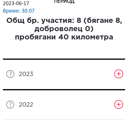
ПЕРИОД
2023-06-17
Време: 30.07
Общ бр. участия:
8
(бягане
8
,
доброволец
0
)
пробягани
40
километра
2023
2022