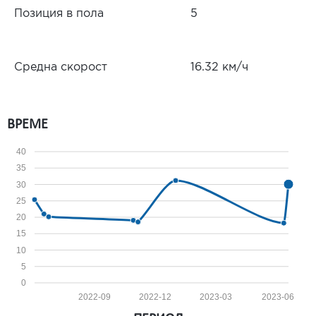
Позиция в пола
5
Средна скорост
16.32 км/ч
ВРЕМЕ
40
35
30
25
20
15
10
5
0
2022-09
2022-12
2023-03
2023-06