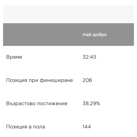
Най-добро
Време
32:45
Позиция при финиширане
206
Възрастово постижение
38.29%
Позиция в пола
144