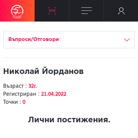
Въпроси/Отговори
Николай Йорданов
Възраст :
32г.
Регистриран :
21.04.2022
Точки :
0
Лични постижения.