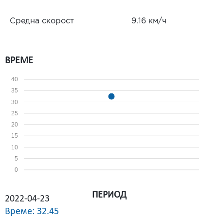
Средна скорост
9.16 км/ч
ВРЕМЕ
40
35
30
25
20
15
10
5
0
ПЕРИОД
2022-04-23
Време: 32.45