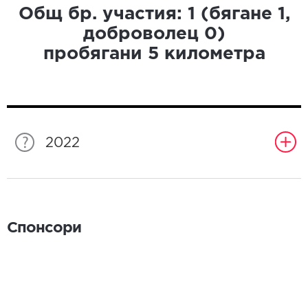
Общ бр. участия:
1
(бягане
1
,
доброволец
0
)
пробягани
5
километра
2022
Спонсори
Спонсори