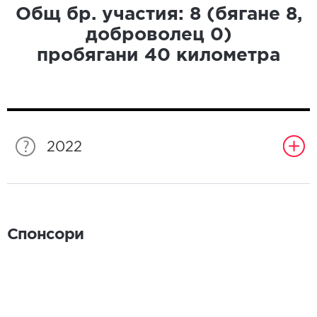
Общ бр. участия:
8
(бягане
8
,
доброволец
0
)
пробягани
40
километра
2022
Спонсори
Спонсори