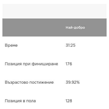
Най-добро
Време
31:25
Позиция при финиширане
176
Възрастово постижение
39.92%
Позиция в пола
128