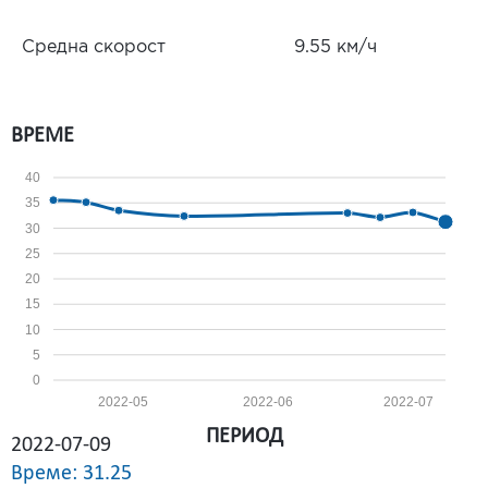
Средна скорост
9.55 км/ч
ВРЕМЕ
40
35
30
25
20
15
10
5
0
2022-05
2022-06
2022-07
ПЕРИОД
2022-07-09
Време: 31.25