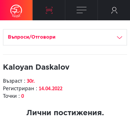
Въпроси/Отговори
Kaloyan Daskalov
Възраст :
30г.
Регистриран :
14.04.2022
Точки :
0
Лични постижения.