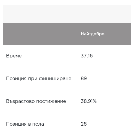
Най-добро
Време
37:16
Позиция при финиширане
89
Възрастово постижение
38.91%
Позиция в пола
28