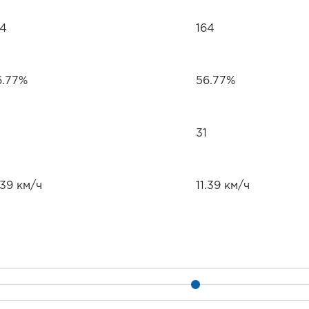
64
164
6.77%
56.77%
31
.39 км/ч
11.39 км/ч