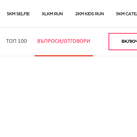
5KM SELFIE
XLKM RUN
2KM KIDS RUN
5KM САТЕ
ТОП 100
ВЪПРОСИ/ОТГОВОРИ
ВКЛЮЧ