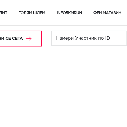
ЛИТ
ГОЛЯМ ШЛЕМ
INFO5KMRUN
ФЕН МАГАЗИН
И СЕ СЕГА