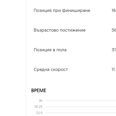
Позиция при финиширане
1
Възрастово постижение
5
Позиция в пола
31
Средна скорост
11
ВРЕМЕ
30
26.25
22.5