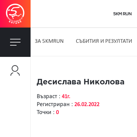
5KM RUN
ЗA 5KMRUN
СЪБИТИЯ И РЕЗУЛТАТИ
Десислава Николова
Възраст :
41г.
Регистриран :
26.02.2022
Точки :
0