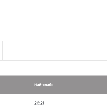
Най-слабо
26:21