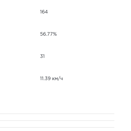
164
56.77%
31
11.39 км/ч