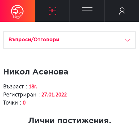
Въпроси/Отговори
Никол Асенова
Възраст :
18г.
Регистриран :
27.01.2022
Точки :
0
Лични постижения.