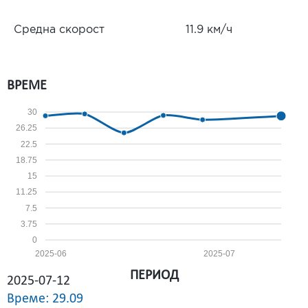
Средна скорост
11.9 км/ч
ВРЕМЕ
30
26.25
22.5
18.75
15
11.25
7.5
3.75
0
2025-06
2025-07
ПЕРИОД
2025-07-12
Време: 29.09