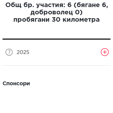
Общ бр. участия:
6
(бягане
6
,
доброволец
0
)
пробягани
30
километра
2025
Спонсори
Спонсори