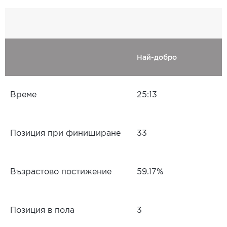
Най-добро
Време
25:13
Позиция при финиширане
33
Възрастово постижение
59.17%
Позиция в пола
3