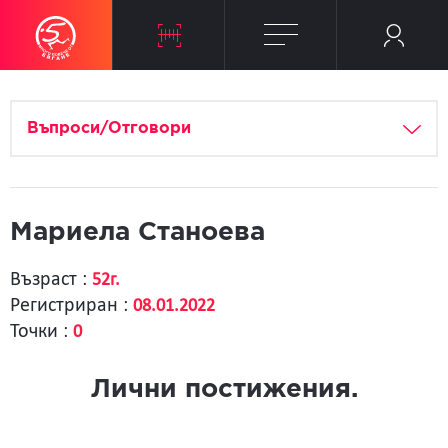
Въпроси/Отговори
Мариела Станоева
Възраст :
52г.
Регистриран :
08.01.2022
Точки :
0
Лични постижения.