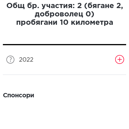
Общ бр. участия:
2
(бягане
2
,
доброволец
0
)
пробягани
10
километра
2022
Спонсори
Спонсори