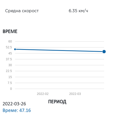
Средна скорост
6.35 км/ч
ВРЕМЕ
60
52.5
45
37.5
30
22.5
15
7.5
0
2022-02
2022-03
ПЕРИОД
2022-03-26
Време: 47.16