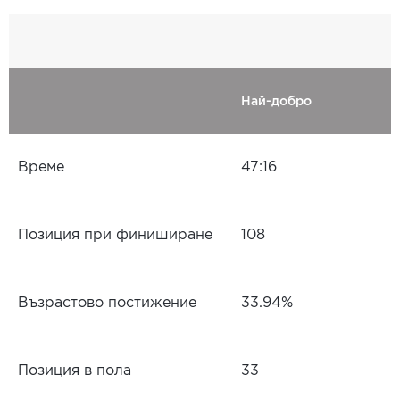
Най-добро
Време
47:16
Позиция при финиширане
108
Възрастово постижение
33.94%
Позиция в пола
33