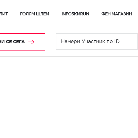
ЛИТ
ГОЛЯМ ШЛЕМ
INFO5KMRUN
ФЕН МАГАЗИН
И СЕ СЕГА