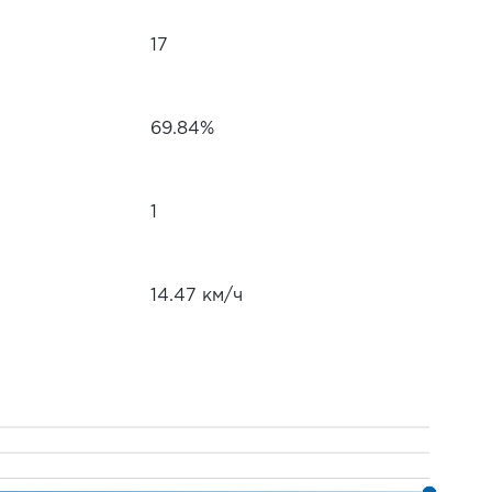
17
69.84%
1
14.47 км/ч