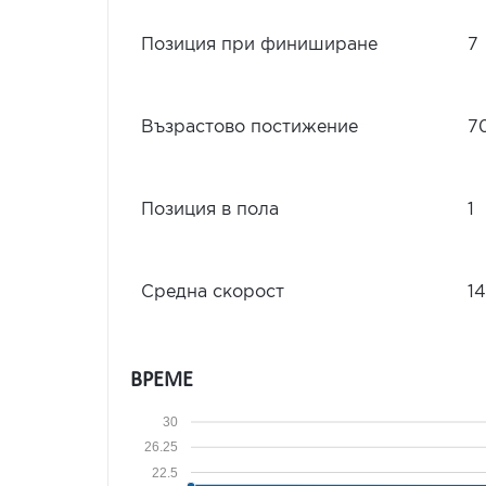
Позиция при финиширане
7
Възрастово постижение
7
Позиция в пола
1
Средна скорост
14
ВРЕМЕ
30
26.25
22.5