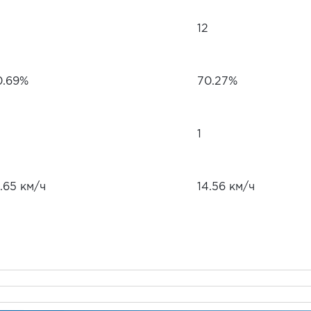
12
0.69%
70.27%
1
.65 км/ч
14.56 км/ч