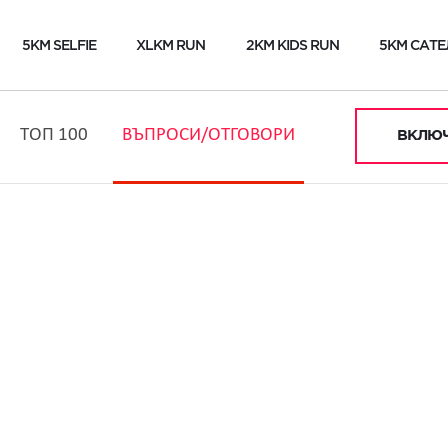
5KM SELFIE
XLKM RUN
2KM KIDS RUN
5KM САТЕ
ТОП 100
ВЪПРОСИ/ОТГОВОРИ
ВКЛЮЧ