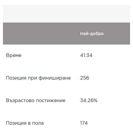
Най-добро
Време
41:34
Позиция при финиширане
256
Възрастово постижение
34.26%
Позиция в пола
174