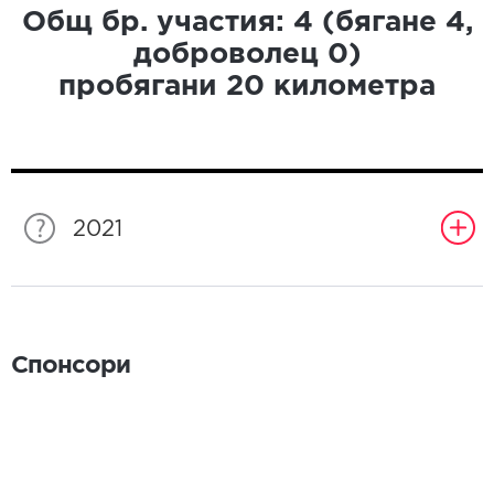
Общ бр. участия:
4
(бягане
4
,
доброволец
0
)
пробягани
20
километра
2021
Спонсори
Спонсори