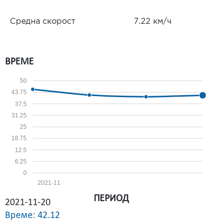
Средна скорост
7.22 км/ч
ВРЕМЕ
50
43.75
37.5
31.25
25
18.75
12.5
6.25
0
2021-11
ПЕРИОД
2021-11-20
Време: 42.12