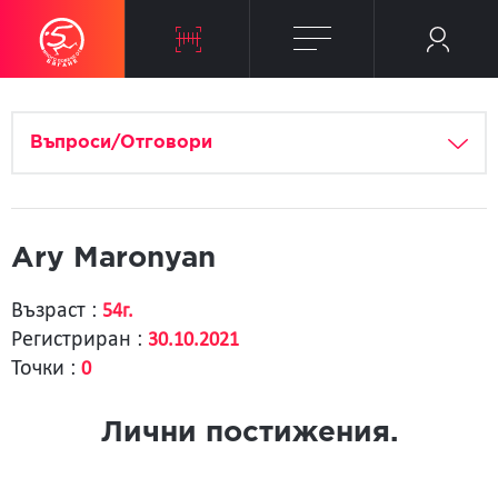
Въпроси/Отговори
Ary Maronyan
Възраст :
54г.
Регистриран :
30.10.2021
Точки :
0
Лични постижения.